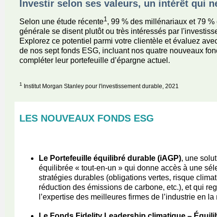
Investir selon ses valeurs, un intérêt qui 
1
Selon une étude récente
, 99 % des millénariaux et 79 % 
générale se disent plutôt ou très intéressés par l'investis
Explorez ce potentiel parmi votre clientèle et évaluez a
de nos sept fonds ESG, incluant nos quatre nouveaux fon
compléter leur portefeuille d’épargne actuel.
1
Institut Morgan Stanley pour l'investissement durable, 2021
LES NOUVEAUX FONDS ESG
Le Portefeuille équilibré durable (iAGP)
, une solu
équilibrée « tout-en-un » qui donne accès à une sél
stratégies durables (obligations vertes, risque climat
réduction des émissions de carbone, etc.), et qui re
l’expertise des meilleures firmes de l’industrie en la
Le Fonds Fidelity Leadership climatique – Équili