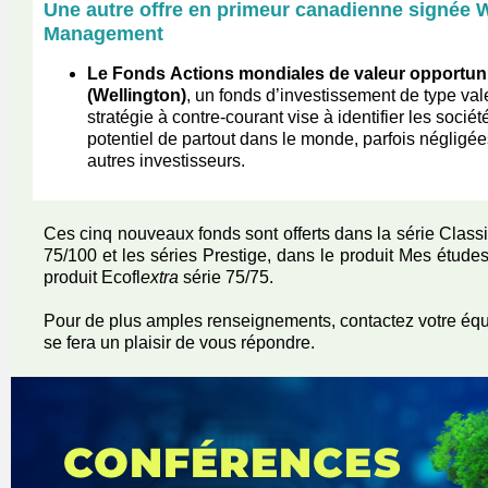
Une autre offre en primeur canadienne signée 
Management
Le Fonds
Actions mondiales de valeur opportun
(Wellington)
, un fonds d’investissement de type val
stratégie à contre-courant vise à identifier les société
potentiel de partout dans le monde, parfois négligée
autres investisseurs
.
Ces cinq nouveaux fonds sont offerts dans la série Classi
75/100 et les séries Prestige, dans le produit Mes étud
produit Ecofl
extra
série 75/75.
Pour de plus amples renseignements, contactez votre équ
se fera un plaisir de vous répondre.