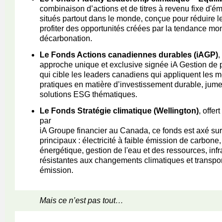
combinaison d’actions et de titres à revenu fixe d'é
situés partout dans le monde, conçue pour réduire le
profiter des opportunités créées par la tendance mon
décarbonation.
Le Fonds Actions canadiennes durables (iAGP)
,
approche unique et exclusive signée iA Gestion de
qui cible les leaders canadiens qui appliquent les m
pratiques en matière d’investissement durable, jume
solutions ESG thématiques.
Le Fonds Stratégie climatique (Wellington)
, offer
par
iA Groupe financier au Canada, ce fonds est axé su
principaux : électricité à faible émission de carbone, 
énergétique, gestion de l'eau et des ressources, infr
résistantes aux changements climatiques et transpor
émission.
Mais ce n’est pas tout…